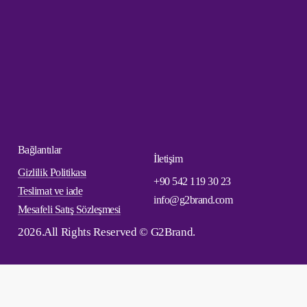
Bağlantılar
İletişim
Gizlilik Politikası
+90 542 119 30 23
Teslimat ve iade
info@g2brand.com
Mesafeli Satış Sözleşmesi
2026
.All Rights Reserved © G2Brand.