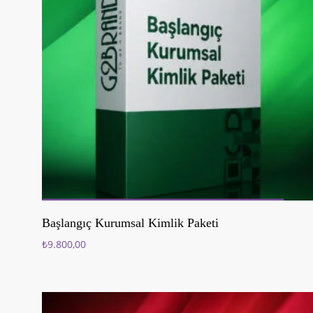
Sepete Ekle
Başlangıç Kurumsal Kimlik Paketi
₺
9.800,00