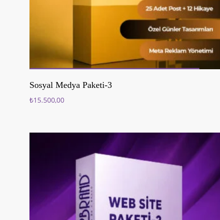
Sepete Ekle
Sosyal Medya Paketi-3
₺
15.500,00