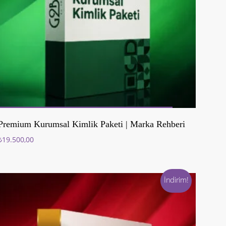
Sepete Ekle
Premium Kurumsal Kimlik Paketi | Marka Rehberi
₺
19.500,00
İndirim!