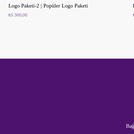
Sepete Ekle
Logo Paketi-2 | Popüler Logo Paketi
₺
5.300,00
Bağ