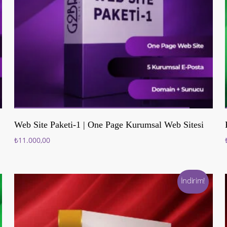
Sepete Ekle
Web Site Paketi-1 | One Page Kurumsal Web Sitesi
₺
11.000,00
İndirim!