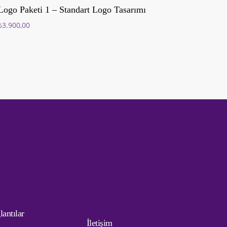
Sepete Ekle
Logo Paketi 1 – Standart Logo Tasarımı
₺
3.900,00
lantılar
İletişim