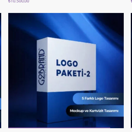
₺
10.500,00