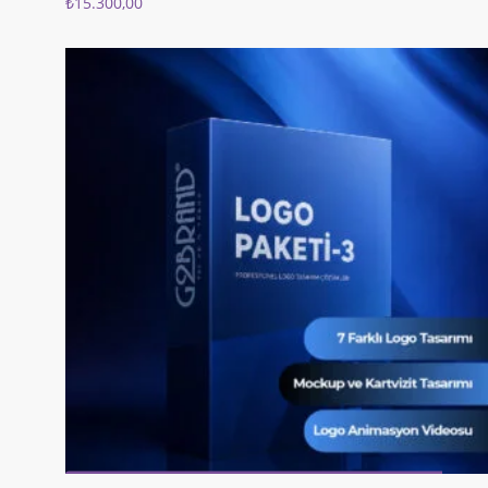
₺
15.300,00