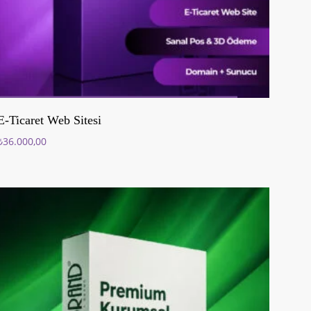
Sepete Ekle
E-Ticaret Web Sitesi
₺
36.000,00