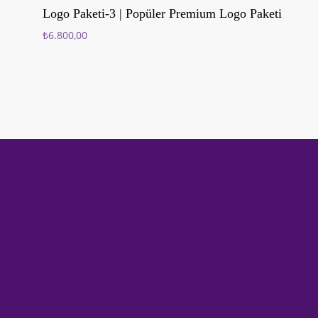
Sepete Ekle
Logo Paketi-3 | Popüler Premium Logo Paketi
₺
6.800,00