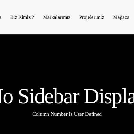
a
Biz Kimiz ?
Markalarımız
Projelerimiz
Mağaza
o Sidebar Displ
Column Number Is User Defined