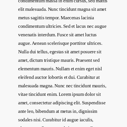
condimentum massa in enim cursus, sed mattis
elit malesuada. Nunc tincidunt magna sit amet
metus sagittis tempor. Maecenas lacinia
condimentum ultricies. Sed et lacus nec augue
venenatis interdum. Fusce sit amet luctus
augue. Aenean scelerisque porttitor ultrices.
Nulla dui tellus, egestas sit amet posuere sit
amet, dictum tristique mauris. Praesent sed
elementum mauris. Nullam et enim eget nisl
eleifend auctor lobortis et dui. Curabitur at
malesuada magna. Nunc nec tincidunt mauris,
vitae tincidunt enim. Lorem ipsum dolor sit
amet, consectetur adipiscing elit. Suspendisse
ante leo, bibendum at metus in, dignissim
sodales nisi. Curabitur id augue iaculis,