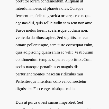
porttitor lorem condimentum. Aliquam ut
interdum libero, at pharetra orci. Quisque
fermentum, felis ut gravida ornare, eros neque
egestas dui, quis sollicitudin sem sem non ante.
Fusce metus lorem, scelerisque ut diam non,
vehicula dapibus sapien. Sed sagittis, ante at
ornare pellentesque, sem justo consequat enim,
quis adipiscing quam enim ac velit. Vestibulum
condimentum tempus sapien eu porttitor. Cum
sociis natoque penatibus et magnis dis
parturient montes, nascetur ridiculus mus.
Pellentesque interdum odio vel consectetur
dignissim. Fusce eget tristique nulla.
Duis at purus ut est cursus imperdiet. Sed