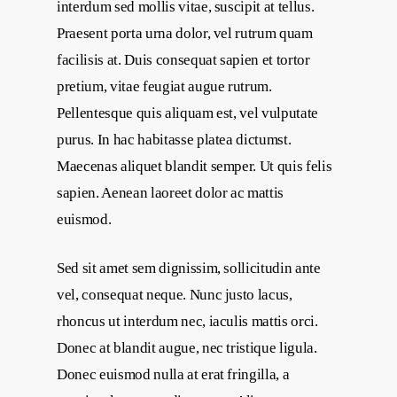
interdum sed mollis vitae, suscipit at tellus.
Praesent porta urna dolor, vel rutrum quam
facilisis at. Duis consequat sapien et tortor
pretium, vitae feugiat augue rutrum.
Pellentesque quis aliquam est, vel vulputate
purus. In hac habitasse platea dictumst.
Maecenas aliquet blandit semper. Ut quis felis
sapien. Aenean laoreet dolor ac mattis
euismod.
Sed sit amet sem dignissim, sollicitudin ante
vel, consequat neque. Nunc justo lacus,
rhoncus ut interdum nec, iaculis mattis orci.
Donec at blandit augue, nec tristique ligula.
Donec euismod nulla at erat fringilla, a