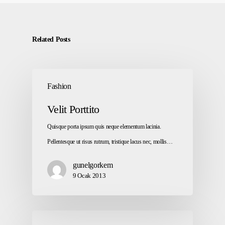
Related Posts
Fashion
Velit Porttito
Quisque porta ipsum quis neque elementum lacinia.
Pellentesque ut risus rutrum, tristique lacus nec, mollis…
gunelgorkem
9 Ocak 2013