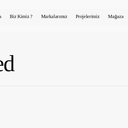
a
Biz Kimiz ?
Markalarımız
Projelerimiz
Mağaza
ed